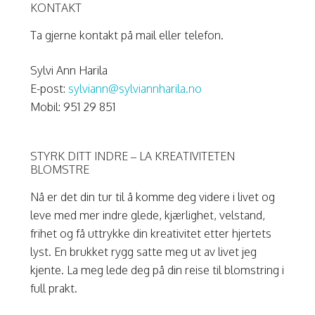
KONTAKT
Ta gjerne kontakt på mail eller telefon.
Sylvi Ann Harila
E-post:
sylviann@sylviannharila.no
Mobil: 951 29 851
STYRK DITT INDRE – LA KREATIVITETEN
BLOMSTRE
Nå er det din tur til å komme deg videre i livet og
leve med mer indre glede, kjærlighet, velstand,
frihet og få uttrykke din kreativitet etter hjertets
lyst. En brukket rygg satte meg ut av livet jeg
kjente. La meg lede deg på din reise til blomstring i
full prakt.