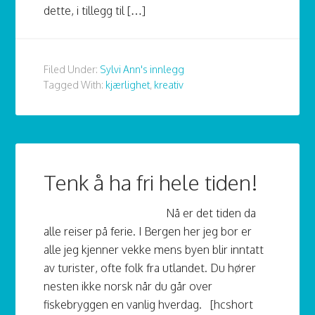
dette, i tillegg til […]
Filed Under:
Sylvi Ann's innlegg
Tagged With:
kjærlighet
,
kreativ
Tenk å ha fri hele tiden!
Nå er det tiden da
alle reiser på ferie. I Bergen her jeg bor er
alle jeg kjenner vekke mens byen blir inntatt
av turister, ofte folk fra utlandet. Du hører
nesten ikke norsk når du går over
fiskebryggen en vanlig hverdag. [hcshort