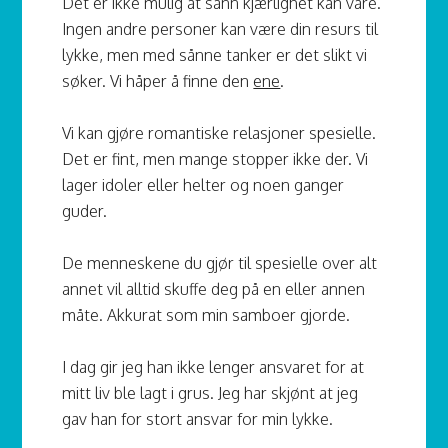
Det er ikke mulig at sånn kjærlighet kan vare.
Ingen andre personer kan være din resurs til
lykke, men med sånne tanker er det slikt vi
søker. Vi håper å finne den
ene
.
Vi kan gjøre romantiske relasjoner spesielle.
Det er fint, men mange stopper ikke der. Vi
lager idoler eller helter og noen ganger
guder.
De menneskene du gjør til spesielle over alt
annet vil alltid skuffe deg på en eller annen
måte. Akkurat som min samboer gjorde.
I dag gir jeg han ikke lenger ansvaret for at
mitt liv ble lagt i grus. Jeg har skjønt at jeg
gav han for stort ansvar for min lykke.