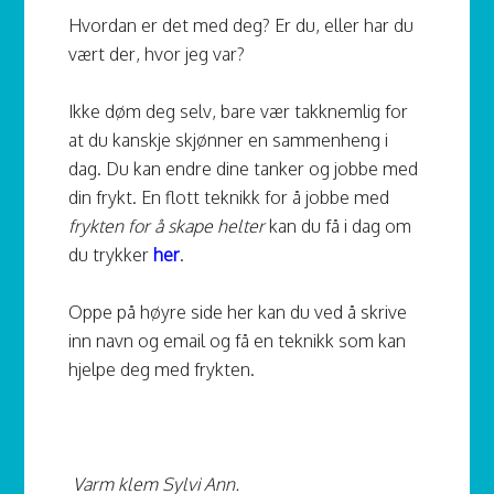
Hvordan er det med deg? Er du, eller har du
vært der, hvor jeg var?
Ikke døm deg selv, bare vær takknemlig for
at du kanskje skjønner en sammenheng i
dag. Du kan endre dine tanker og jobbe med
din frykt. En flott teknikk for å jobbe med
frykten for å skape helter
kan du få i dag om
du trykker
her
.
Oppe på høyre side her kan du ved å skrive
inn navn og email og få en teknikk som kan
hjelpe deg med frykten.
Varm klem Sylvi Ann.