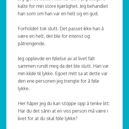
kalte for min store kjærlighet. Jeg behandlet
han som om han var en helt og en gud.
Forholdet tok slutt. Det passet ikke han å
være en helt, det ble for intenst og
påtrengende.
Jeg opplevde en følelse av at livet falt
sammen rundt meg da det ble slutt. Han var
min kilde til lykke. Egoet mitt sa at dette var
den ene personen jeg trengte for å føle
lykke.
Her håper jeg du kan stoppe opp å tenke litt:
Har du det sånn at en viss person må være i
livet for at du skal føle lykke?