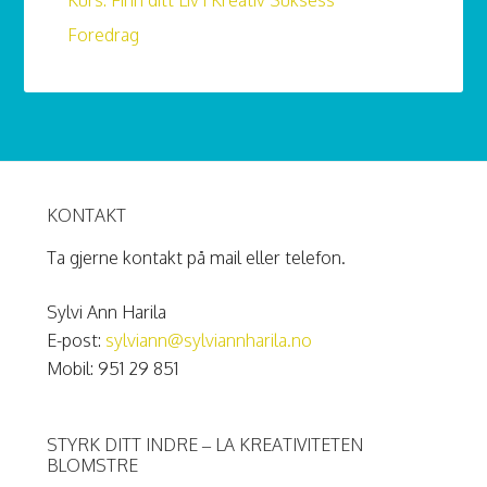
Kurs: Finn ditt Liv i Kreativ Suksess
Foredrag
KONTAKT
Ta gjerne kontakt på mail eller telefon.
Sylvi Ann Harila
E-post:
sylviann@sylviannharila.no
Mobil: 951 29 851
STYRK DITT INDRE – LA KREATIVITETEN
BLOMSTRE