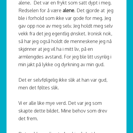
alene. Det var en frykt som satt dypt i meg.
Redselen for å være
alene
. Det gjorde at jeg
ble i forhold som ikke var gode for meg. Jeg
gav opp noe av meg selv. Jeg holdt meg selv
vekk fra det jeg egentlig ønsket. Ironisk nok,
så har jeg også holdt de menneskene jeg nå
skjønner at jeg vil ha i mitt liv, på en
armlengdes avstand. For jeg ble litt usynlig i
min jakt på lykke og dyrkning av min gud.
Det er selvfølgelig ikke slik at han var gud,
men det føltes slik.
Vi er alle like mye verd. Det var jeg som
skapte dette bildet. Mine behov som drev
det frem.