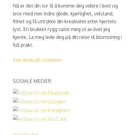
Nå er det din tur til å komme deg videre i livet og
leve med mer indre glede, kjærlighet, velstand,
frihet og få uttrykke din kreativitet etter hjertets
lyst. En brukket rygg satte meg ut av livet jeg
kjente. La meg lede deg på din reise til blomstring i
full prakt.
Finn livskraft i smerten.
SOSIALE MEDIER
Personvern