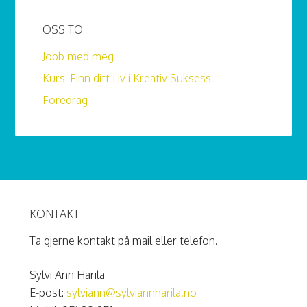
OSS TO
Jobb med meg
Kurs: Finn ditt Liv i Kreativ Suksess
Foredrag
KONTAKT
Ta gjerne kontakt på mail eller telefon.
Sylvi Ann Harila
E-post:
sylviann@sylviannharila.no