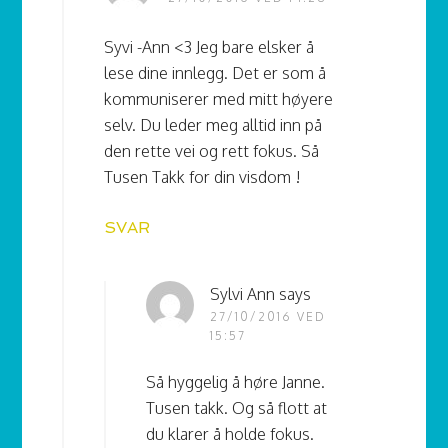
Syvi -Ann <3 Jeg bare elsker å
lese dine innlegg. Det er som å
kommuniserer med mitt høyere
selv. Du leder meg alltid inn på
den rette vei og rett fokus. Så
Tusen Takk for din visdom !
SVAR
Sylvi Ann
says
27/10/2016 VED
15:57
Så hyggelig å høre Janne.
Tusen takk. Og så flott at
du klarer å holde fokus.