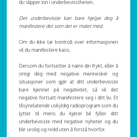
du slipper inn i underbevisstheten.
Det underbevisste kan bare hjelpe deg å
manifestere det som det er matet med.
Om du ikke tar kontroll over informasjonen
vil du manifestere kaos.
Dersom du fortsetter å nære din frykt, eller å
omgi deg med negative mennesker og
situasjoner som gjør at ditt underbevisste
bare kjenner på negativitet, så vil det
negative fortsatt manifestere seg i ditt liv. Et
tilsynelatende uskyldig radioprogram som du
lytter til mens du kjører bil fyller ditt
underbevisste med negative nyheter og du
blir urolig og redd uten å forstå hvorfor.