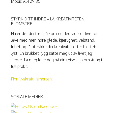
Mobil: 951 29 851
STYRK DITT INDRE – LA KREATIVITETEN
BLOMSTRE
Nå er det din tur til å komme deg videre i livet og
leve med mer indre glede, kjærlighet, velstand,
frihet og få uttrykke din kreativitet etter hjertets
lyst. En brukket rygg satte meg ut av livet jeg
kjente. La meg lede deg på din reise til blomstring i
full prakt.
Finn livskraft i smerten.
SOSIALE MEDIER