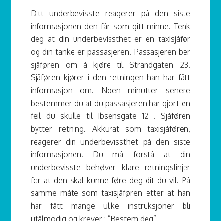
Ditt underbevisste reagerer på den siste
informasjonen den får som gitt minne. Tenk
deg at din underbevissthet er en taxisjåfør
og din tanke er passasjeren. Passasjeren ber
sjåføren om å kjøre til Strandgaten 23.
Sjåføren kjører i den retningen han har fått
informasjon om. Noen minutter senere
bestemmer du at du passasjeren har gjort en
feil du skulle til Ibsensgate 12 . Sjåføren
bytter retning. Akkurat som taxisjåføren,
reagerer din underbevissthet på den siste
informasjonen. Du må forstå at din
underbevisste behøver klare retningslinjer
for at den skal kunne føre deg dit du vil. På
samme måte som taxisjåføren etter at han
har fått mange ulike instruksjoner bli
utålmodig og krever : ”Bestem deg”.