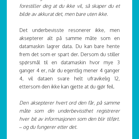
forestiller deg at du ikke vil, så skaper du et
bilde av akkurat det, men bare uten ikke.
Det underbevisste resonerer ikke, men
aksepterer alt på samme måte som en
datamaskin lagrer data. Du kan bare hente
frem det som er spart der. Dersom du stiller
spørsmål til en datamaskin hvor mye 3
ganger 4 er, når du egentlig mener 4 ganger
4, vil dataen svare helt ufravikelig 12,
ettersom den ikke kan gjette at du gjør feil.
Den aksepterer hvert ord den får, på samme
måte som din underbevissthet registrerer
hver bit av informasjonen som den blir tilført.
– og du fungerer etter det.