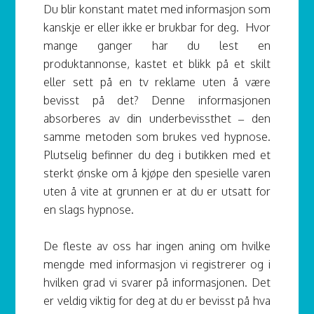
Du blir konstant matet med informasjon som
kanskje er eller ikke er brukbar for deg. Hvor
mange ganger har du lest en
produktannonse, kastet et blikk på et skilt
eller sett på en tv reklame uten å være
bevisst på det? Denne informasjonen
absorberes av din underbevissthet – den
samme metoden som brukes ved hypnose.
Plutselig befinner du deg i butikken med et
sterkt ønske om å kjøpe den spesielle varen
uten å vite at grunnen er at du er utsatt for
en slags hypnose.
De fleste av oss har ingen aning om hvilke
mengde med informasjon vi registrerer og i
hvilken grad vi svarer på informasjonen. Det
er veldig viktig for deg at du er bevisst på hva