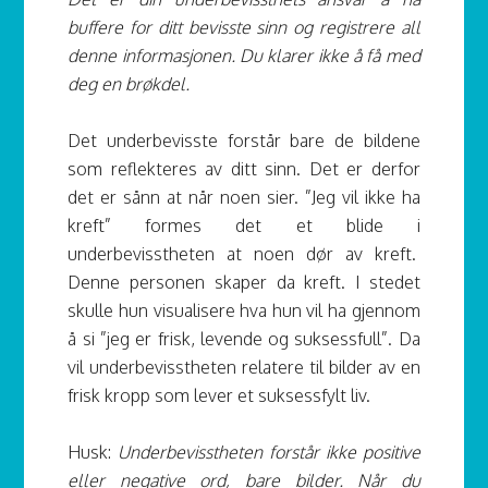
buffere for ditt bevisste sinn og registrere all
denne informasjonen. Du klarer ikke å få med
deg en brøkdel.
Det underbevisste forstår bare de bildene
som reflekteres av ditt sinn. Det er derfor
det er sånn at når noen sier. ”Jeg vil ikke ha
kreft” formes det et blide i
underbevisstheten at noen dør av kreft.
Denne personen skaper da kreft. I stedet
skulle hun visualisere hva hun vil ha gjennom
å si ”jeg er frisk, levende og suksessfull”. Da
vil underbevisstheten relatere til bilder av en
frisk kropp som lever et suksessfylt liv.
Husk:
Underbevisstheten forstår ikke positive
eller negative ord, bare bilder. Når du