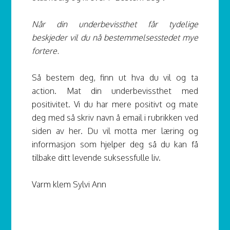
Når din underbevissthet får tydelige
beskjeder vil du nå bestemmelsesstedet mye
fortere.
Så bestem deg, finn ut hva du vil og ta
action. Mat din underbevissthet med
positivitet. Vi du har mere positivt og mate
deg med så skriv navn å email i rubrikken ved
siden av her. Du vil motta mer læring og
informasjon som hjelper deg så du kan få
tilbake ditt levende suksessfulle liv.
Varm klem Sylvi Ann