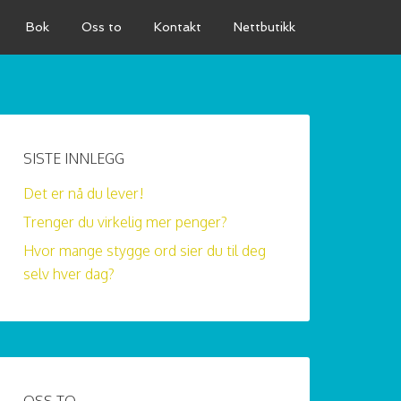
Bok
Oss to
Kontakt
Nettbutikk
SISTE INNLEGG
Det er nå du lever!
Trenger du virkelig mer penger?
Hvor mange stygge ord sier du til deg
selv hver dag?