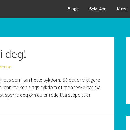
Blogg
Sylvi Ann
Kunst
i deg!
mentar
ni oss som kan heale sykdom. Så det er viktigere
, enn hvilken slags sykdom et menneske har. Så
 spørre deg om du er rede til å slippe tak i