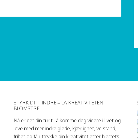
STYRK DITT INDRE – LA KREATIVITETEN
BLOMSTRE
Nå er det din tur til å komme deg videre i livet og
leve med mer indre glede, kjærlighet, velstand,
frihet og få uttrykke din kreativitet etter hjertets