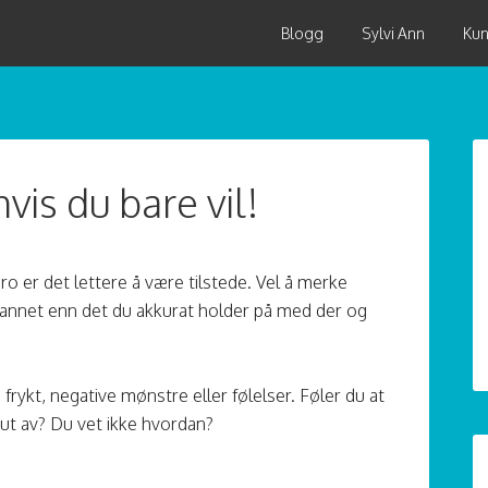
Blogg
Sylvi Ann
Kun
hvis du bare vil!
ro er det lettere å være tilstede. Vel å merke
 annet enn det du akkurat holder på med der og
frykt, negative mønstre eller følelser. Føler du at
ut av? Du vet ikke hvordan?