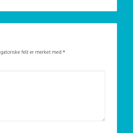
igatoriske felt er merket med
*