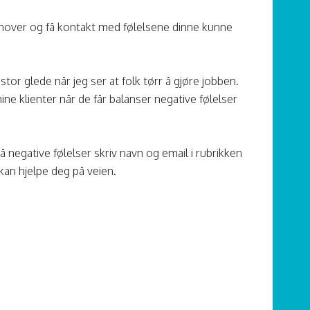
innover og få kontakt med følelsene dinne kunne
stor glede når jeg ser at folk tørr å gjøre jobben.
ne klienter når de får balanser negative følelser
 negative følelser skriv navn og email i rubrikken
kan hjelpe deg på veien.