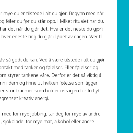
r mye du er tilstede i alt du gjør. Begynn med når
føler du før du står opp. Hvilket ritualet har du.
har det når du gjør det. Hva er det neste du gjør?
hver eneste ting du gjør i løpet av dagen. Vær til
v så godt du kan. Ved å være tilstede i alt du gjør
takt med tanker og følelser. Eller følelser og
som styrer tankene våre. Derfor er det så viktig å
inn i dem og finne ut hvilken følelse som ligger
ler stor traumer som holder oss igjen for fri flyt.
egrenset kreativ energi.
r med for mye jobbing, tar deg for mye av andre
, sjokolade, for mye mat, alkohol eller andre