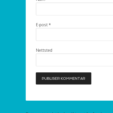
E-post
*
Nettsted