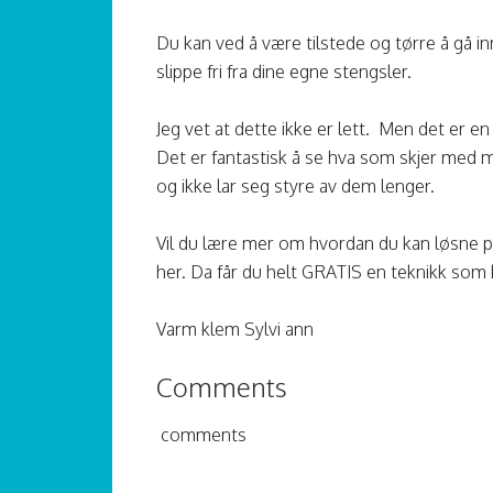
Du kan ved å være tilstede og tørre å gå 
slippe fri fra dine egne stengsler.
Jeg vet at dette ikke er lett. Men det er en 
Det er fantastisk å se hva som skjer med mi
og ikke lar seg styre av dem lenger.
Vil du lære mer om hvordan du kan løsne på
her. Da får du helt GRATIS en teknikk som 
Varm klem Sylvi ann
Comments
comments