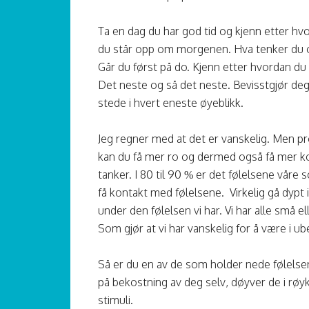
Ta en dag du har god tid og kjenn etter hvo
du står opp om morgenen. Hva tenker du og 
Går du først på do. Kjenn etter hvordan du 
Det neste og så det neste. Bevisstgjør deg 
stede i hvert eneste øyeblikk.
Jeg regner med at det er vanskelig. Men prø
kan du få mer ro og dermed også få mer kon
tanker. I 80 til 90 % er det følelsene våre 
få kontakt med følelsene. Virkelig gå dypt 
under den følelsen vi har. Vi har alle små el
Som gjør at vi har vanskelig for å være i ub
Så er du en av de som holder nede følelse
på bekostning av deg selv, døyver de i røyk
stimuli.