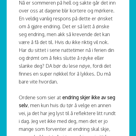
Nå er sommeren på hell og sakte går det inn
over oss at dagene blir kortere og mørkere.
En veldig vanlig respons på dette er ønsket
om å gjøre endring. Det er så lett å ønske
seg endring, men akk så krevende det kan
være å få det til. Hvis du ikke riktig vil nok.
Har du sittet i sene nattetimer nå i ferien din
og drømt om å feks slutte å røyke eller
slanke deg? DA bør du lese nøye, fordi det
finnes en super nøkkel for å lykkes. Du må
bare vite hvordan.
Ordene som sier at
endring skjer ikke av seg
selv
, men kun hvis du tør å velge en annen
vei, ja det har jeg lyst til å reflektere litt rundt
i dag. Jeg vet ikke med deg, men det er jo
mange som forventer at endring skal skje,