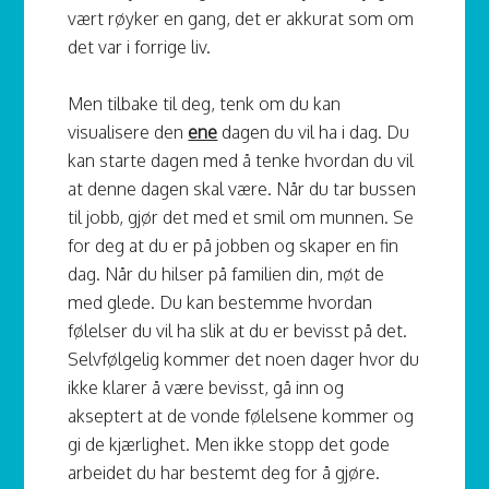
vært røyker en gang, det er akkurat som om
det var i forrige liv.
Men tilbake til deg, tenk om du kan
visualisere den
ene
dagen du vil ha i dag. Du
kan starte dagen med å tenke hvordan du vil
at denne dagen skal være. Når du tar bussen
til jobb, gjør det med et smil om munnen. Se
for deg at du er på jobben og skaper en fin
dag. Når du hilser på familien din, møt de
med glede. Du kan bestemme hvordan
følelser du vil ha slik at du er bevisst på det.
Selvfølgelig kommer det noen dager hvor du
ikke klarer å være bevisst, gå inn og
akseptert at de vonde følelsene kommer og
gi de kjærlighet. Men ikke stopp det gode
arbeidet du har bestemt deg for å gjøre.