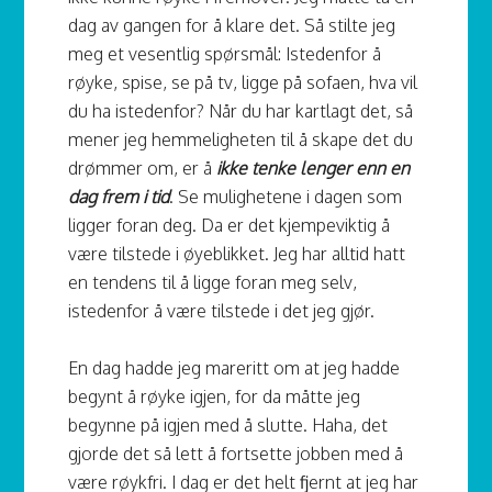
dag av gangen for å klare det. Så stilte jeg
meg et vesentlig spørsmål: Istedenfor å
røyke, spise, se på tv, ligge på sofaen, hva vil
du ha istedenfor? Når du har kartlagt det, så
mener jeg hemmeligheten til å skape det du
drømmer om, er å
ikke tenke lenger enn en
dag frem i tid
. Se mulighetene i dagen som
ligger foran deg. Da er det kjempeviktig å
være tilstede i øyeblikket. Jeg har alltid hatt
en tendens til å ligge foran meg selv,
istedenfor å være tilstede i det jeg gjør.
En dag hadde jeg mareritt om at jeg hadde
begynt å røyke igjen, for da måtte jeg
begynne på igjen med å slutte. Haha, det
gjorde det så lett å fortsette jobben med å
være røykfri. I dag er det helt fjernt at jeg har