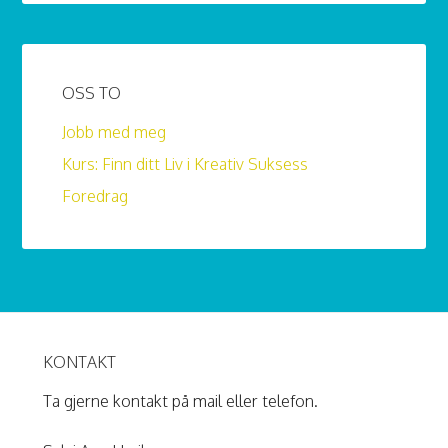
OSS TO
Jobb med meg
Kurs: Finn ditt Liv i Kreativ Suksess
Foredrag
KONTAKT
Ta gjerne kontakt på mail eller telefon.