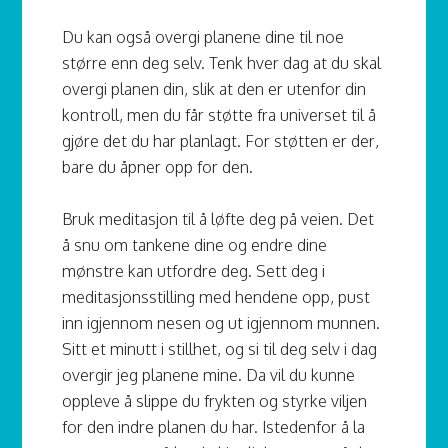
Du kan også overgi planene dine til noe
større enn deg selv. Tenk hver dag at du skal
overgi planen din, slik at den er utenfor din
kontroll, men du får støtte fra universet til å
gjøre det du har planlagt. For støtten er der,
bare du åpner opp for den.
Bruk meditasjon til å løfte deg på veien. Det
å snu om tankene dine og endre dine
mønstre kan utfordre deg. Sett deg i
meditasjonsstilling med hendene opp, pust
inn igjennom nesen og ut igjennom munnen.
Sitt et minutt i stillhet, og si til deg selv i dag
overgir jeg planene mine. Da vil du kunne
oppleve å slippe du frykten og styrke viljen
for den indre planen du har. Istedenfor å la