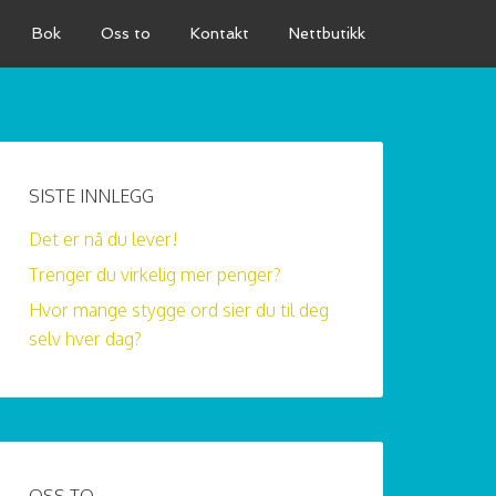
Bok
Oss to
Kontakt
Nettbutikk
SISTE INNLEGG
Det er nå du lever!
Trenger du virkelig mer penger?
Hvor mange stygge ord sier du til deg
selv hver dag?