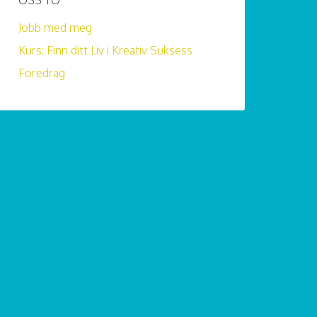
OSS TO
Jobb med meg
Kurs: Finn ditt Liv i Kreativ Suksess
Foredrag