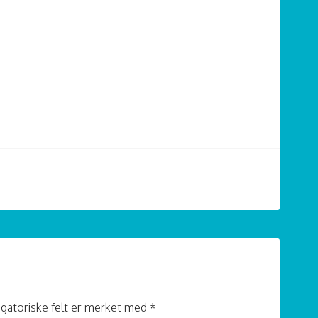
igatoriske felt er merket med
*