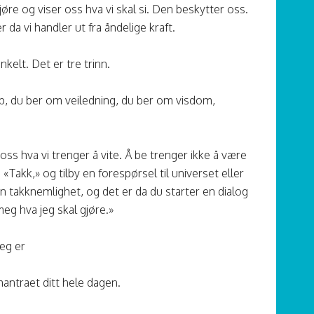
øre og viser oss hva vi skal si. Den beskytter oss.
er da vi handler ut fra åndelige kraft.
nkelt. Det er tre trinn.
p, du ber om veiledning, du ber om visdom,
oss hva vi trenger å vite. Å be trenger ikke å være
 «Takk,» og tilby en forespørsel til universet eller
en takknemlighet, og det er da du starter en dialog
meg hva jeg skal gjøre.»
eg er
mantraet ditt hele dagen.