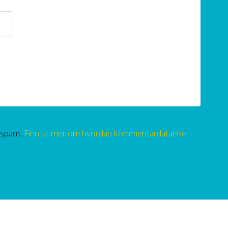
e spam.
Finn ut mer om hvordan kommentardataene