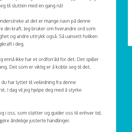
 deg til slutten med en gang nå!
il understreke at det er mange navn på denne
e din kraft. Jeg bruker om hverandre ord som
lighet og andre uttrykk også. Så uansett hvilken
kraft i deg.
g ennå ikke har et ordforråd for det. Det spiller
ing. Det som er viktig er å koble seg til det.
du har lyttet til veiledning fra denne
. I dag vil jeg hjelpe deg med å styrke
og i oss, som støtter og guider oss til enhver tid.
 gjøre åndelige justerte handlinger.