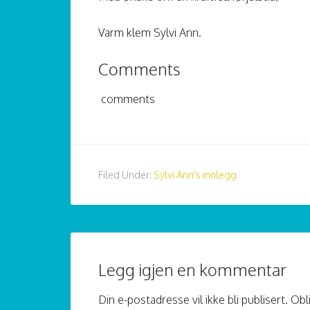
Varm klem Sylvi Ann.
Comments
comments
Filed Under:
Sylvi Ann's innlegg
Legg igjen en kommentar
Din e-postadresse vil ikke bli publisert.
Obl