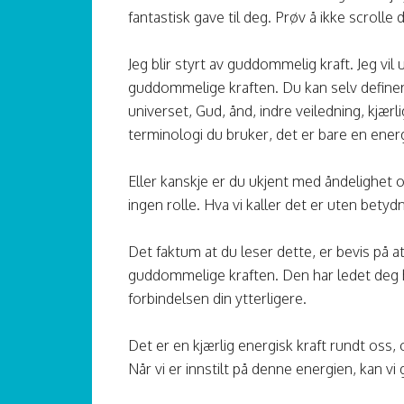
fantastisk gave til deg. Prøv å ikke scrolle
Jeg blir styrt av guddommelig kraft. Jeg v
guddommelige kraften. Du kan selv definer
universet, Gud, ånd, indre veiledning, kjær
terminologi du bruker, det er bare en energi
Eller kanskje er du ukjent med åndelighet o
ingen rolle. Hva vi kaller det er uten betydn
Det faktum at du leser dette, er bevis på at 
guddommelige kraften. Den har ledet deg hit
forbindelsen din ytterligere.
Det er en kjærlig energisk kraft rundt oss, 
Når vi er innstilt på denne energien, kan vi