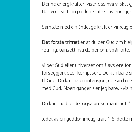
Denne energikraften viser oss hva vi skal gj
Når vi er stilt inn på den kraften av energi, 
Samtale med din åndelige kraft er virkelig e
Det første trinnet
er at du ber Gud om hjel
retning, uansett hva du ber om, spør ofte.
Vi ber Gud eller universet om å avsløre for 
forseggjort eller komplisert. Du kan bare si
til Gud. Du kan ha en intensjon, du kan ha 
med Gud. Noen ganger sier jeg bare, «Vis 
Du kan med fordel også bruke mantraet: “J
ledet av en guddommelig kraft.” Si dette 