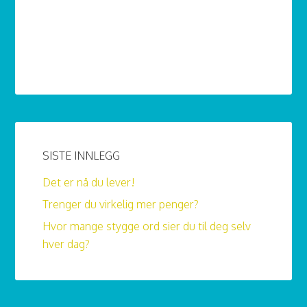
SISTE INNLEGG
Det er nå du lever!
Trenger du virkelig mer penger?
Hvor mange stygge ord sier du til deg selv
hver dag?