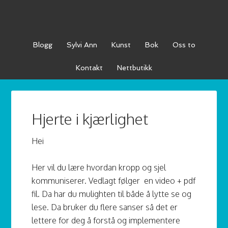
Blogg
Sylvi Ann
Kunst
Bok
Oss to
Kontakt
Nettbutikk
Hjerte i kjærlighet
Hei
Her vil du lære hvordan kropp og sjel
kommuniserer. Vedlagt følger en video + pdf
fil. Da har du mulighten til både å lytte se og
lese. Da bruker du flere sanser så det er
lettere for deg å forstå og implementere