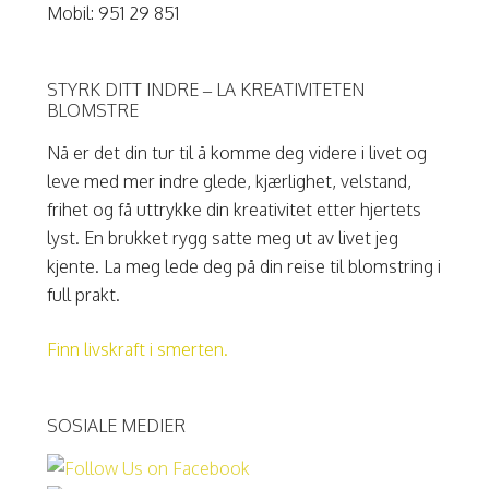
Mobil: 951 29 851
STYRK DITT INDRE – LA KREATIVITETEN
BLOMSTRE
Nå er det din tur til å komme deg videre i livet og
leve med mer indre glede, kjærlighet, velstand,
frihet og få uttrykke din kreativitet etter hjertets
lyst. En brukket rygg satte meg ut av livet jeg
kjente. La meg lede deg på din reise til blomstring i
full prakt.
Finn livskraft i smerten.
SOSIALE MEDIER