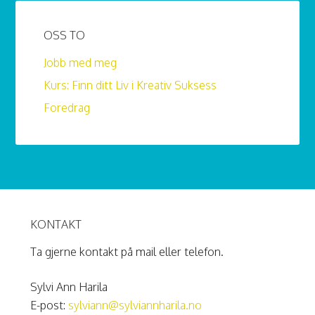
OSS TO
Jobb med meg
Kurs: Finn ditt Liv i Kreativ Suksess
Foredrag
KONTAKT
Ta gjerne kontakt på mail eller telefon.
Sylvi Ann Harila
E-post:
sylviann@sylviannharila.no