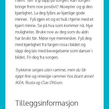
i dem. Tørr å gi slipp på sorgen. Kan sorgen
bringe frem noe positivt? Aksepter og gi den
kjærlighet. La deg fylles av kjærlige gode
minner. Fyll igjen et og et hull i hjerte med et
kjært minne. Se på hva som kommer nå. Nye
muligheter. Bruke noe av deg som du aldri
har brukt før. Møte nye mennesker. Fyll deg
med kjærlighet fra fargen rosa i bildet og
slipp deg løs med bevegelsene som danser i
bildet. Fri deg fra sorgen.
Trykkene selges uten ramme, men du får
kjøpt fine og rimelige rammer hos blant annet
IKEA, Rusta og Clas Ohlson.
Tilleggsinformasjon