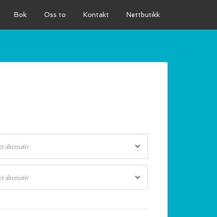
Bok
Oss to
Kontakt
Nettbutikk
e: