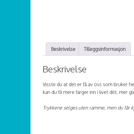
Beskrivelse
Tilleggsinformasjon
Beskrivelse
Visste du at det er få av oss som bruker he
kan du få mere farger inn i livet ditt, mer g
Trykkene selges uten ramme, men du får kj