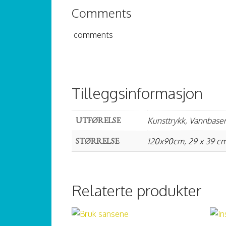
Comments
comments
Tilleggsinformasjon
UTFØRELSE
Kunsttrykk, Vannbasert
STØRRELSE
120x90cm, 29 x 39 cm
Relaterte produkter